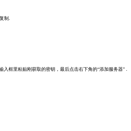
复制.
然后再输入框里粘贴刚获取的密钥，最后点击右下角的“添加服务器” .