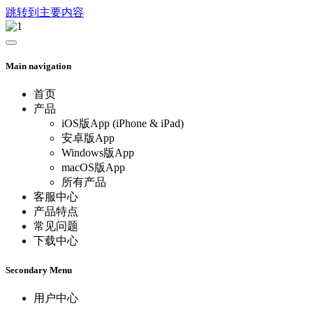
跳转到主要内容
Main navigation
首页
产品
iOS版App (iPhone & iPad)
安卓版App
Windows版App
macOS版App
所有产品
客服中心
产品特点
常见问题
下载中心
Secondary Menu
用户中心