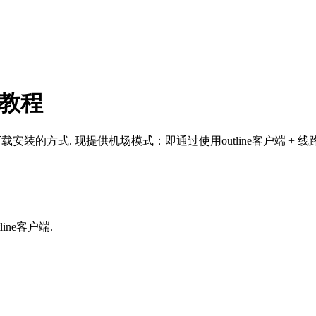
使用教程
安装的方式. 现提供机场模式：即通过使用outline客户端 + 
ine客户端.