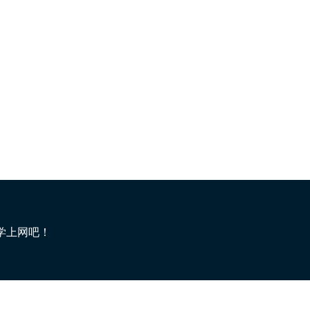
学上网吧！