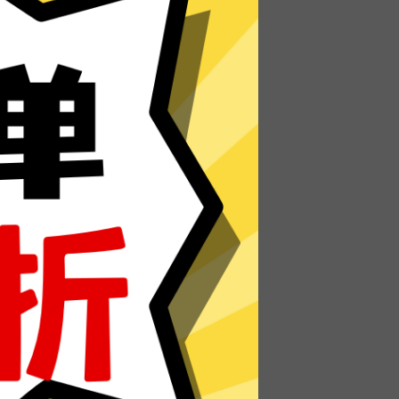
线路密钥的方式加速访问至外网.