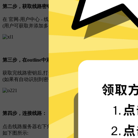
第二步，获取线路密钥：
在 官网-用户中心 - 线路列表 中,点击：
获取密钥
按钮,即可完成
(用户可获取并添加多个不同的线路密钥至outline中)
第三步，在outline中添加线路密钥：
获取完线路密钥后,打开outline客户端,点击右上角“加号”,
(如果有自动识别到密钥,请直接点击“添加服务器”即可)
第四步，连接线路：
点击线路服务器右下角的：
连接
按钮,即可完成加速.
如下图所示: