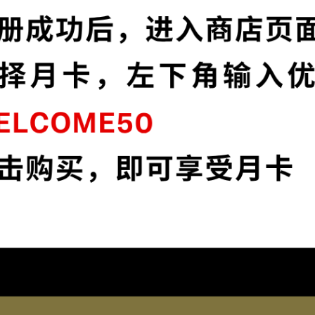
学上网吧！