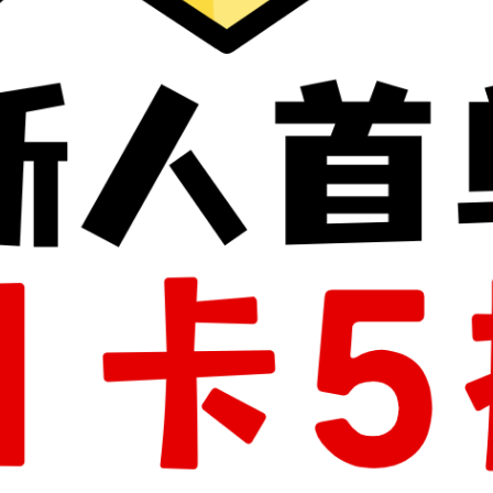
使用教程
安装的方式. 现提供机场模式：即通过使用outline客户端 + 
ine客户端.