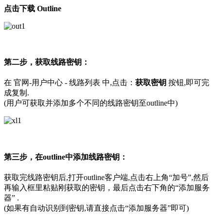
点击下载 Outline
第二步，获取线路密钥：
在 官网-用户中心 - 线路列表 中,点击：
获取密钥
按钮,即可完
成复制.
(用户可获取并添加多个不同的线路密钥至outline中)
第三步，在outline中添加线路密钥：
获取完线路密钥后,打开outline客户端,点击右上角“加号”,然后
再输入框里粘贴刚获取的密钥，最后点击右下角的“添加服务
器” .
(如果有自动识别到密钥,请直接点击“添加服务器”即可)