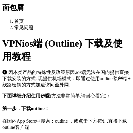
面包屑
首页
常见问题
VPNios端 (Outline) 下载及使
用教程
因本类产品的特殊性及政策原因,ios端无法在国内提供直接
下载安装的方式. 现提供机场模式：即通过使用outline客户端 +
线路密钥的方式加速访问至外网.
下面详细介绍使用步骤
(方法非常简单,请耐心看完)
：
第一步，下载outline：
在国内App Store中搜索：outline ，或点击下方按钮,直接下载
outline客户端.