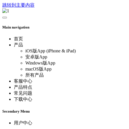
跳转到主要内容
Main navigation
首页
产品
iOS版App (iPhone & iPad)
安卓版App
Windows版App
macOS版App
所有产品
客服中心
产品特点
常见问题
下载中心
Secondary Menu
用户中心